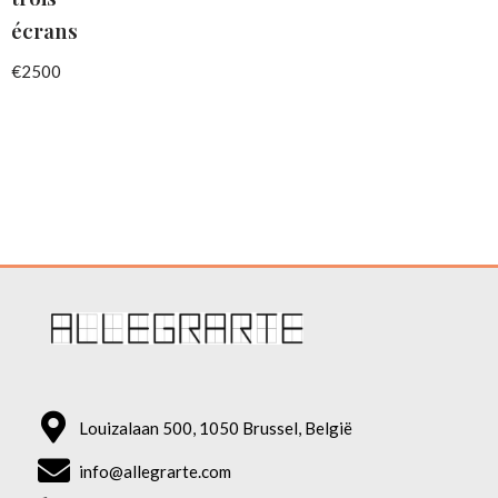
écrans
€
2500
Louizalaan 500, 1050 Brussel, België
info@allegrarte.com