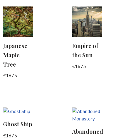
Japanese
Empire of
Maple
the Sun
Tree
€
1675
€
1675
Ghost Ship
Abandoned
€
1675