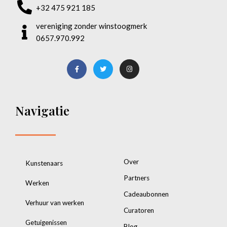
+32 475 921 185
vereniging zonder winstoogmerk
0657.970.992
Navigatie
Over
Kunstenaars
Partners
Werken
Cadeaubonnen
Verhuur van werken
Curatoren
Getuigenissen
Blog