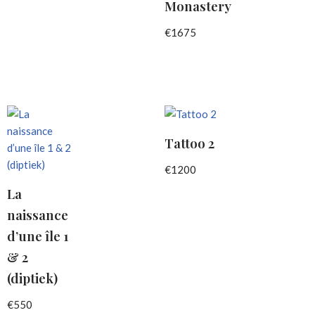
Monastery
€
1675
Tattoo 2
€
1200
La
naissance
d’une île 1
& 2
(diptiek)
€
550