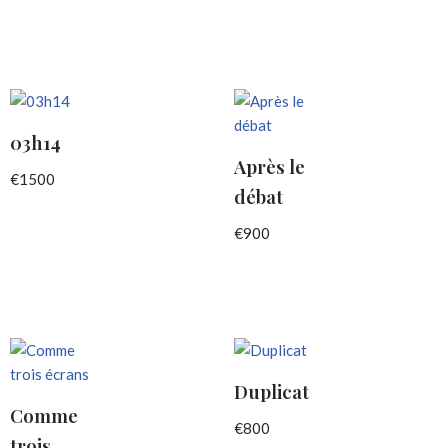
03h14
Après le
€
1500
débat
€
900
Duplicat
Comme
€
800
trois