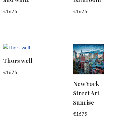
€
1675
€
1675
Thors well
€
1675
New York
Street Art
Sunrise
€
1675