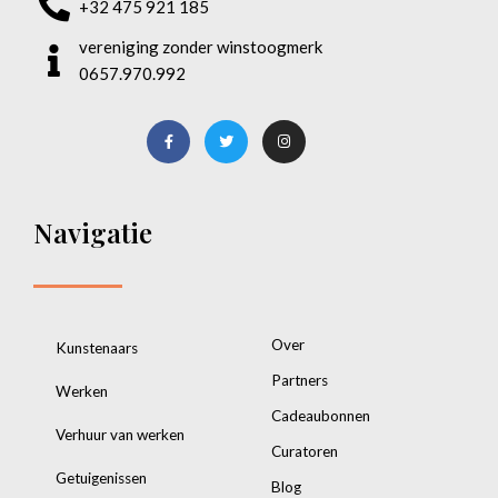
+32 475 921 185
vereniging zonder winstoogmerk
0657.970.992
Navigatie
Over
Kunstenaars
Partners
Werken
Cadeaubonnen
Verhuur van werken
Curatoren
Getuigenissen
Blog