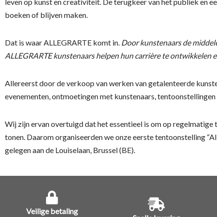
leven op kunst en creativiteit. De terugkeer van het publiek en 
boeken of blijven maken.
Dat is waar ALLEGRARTE komt in.
Door kunstenaars de middele
ALLEGRARTE kunstenaars helpen hun carrière te ontwikkelen en
Allereerst door de verkoop van werken van getalenteerde kunste
evenementen, ontmoetingen met kunstenaars, tentoonstellinge
Wij zijn ervan overtuigd dat het essentieel is om op regelmatige
tonen. Daarom organiseerden we onze eerste tentoonstelling “All
gelegen aan de Louiselaan, Brussel (BE).
Veilige betaling