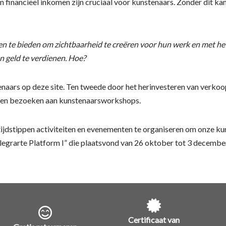
een financieel inkomen zijn cruciaal voor kunstenaars. Zonder dit 
n te bieden om zichtbaarheid te creëren voor hun werk en met he
 geld te verdienen. Hoe?
naars op deze site. Ten tweede door het herinvesteren van verkoo
n en bezoeken aan kunstenaarsworkshops.
 tijdstippen activiteiten en evenementen te organiseren om onze k
egrarte Platform I” die plaatsvond van 26 oktober tot 3 december
Certificaat van