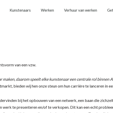
Kunstenaars
Werken
Verhuur van werken
Get
htsvorm van een vzw.
r maken, daarom speelt elke kunstenaar een centrale rol binnen Al
tmarkt, bieden wij hen onze steun om hun carrière te lanceren in e
dervinden bij het opbouwen van een netwerk, een baan die zichzel
hun werk te presenteren en/of te verkopen. Dit kan een echt proble