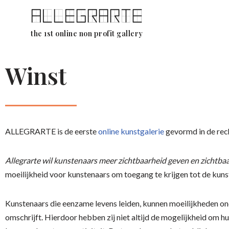
Ga
the 1st online non profit gallery
naar
de
Winst
inhoud
ALLEGRARTE is de eerste
online kunstgalerie
gevormd in de rec
Allegrarte wil kunstenaars meer zichtbaarheid geven en zichtbaa
moeilijkheid voor kunstenaars om toegang te krijgen tot de kuns
Kunstenaars die eenzame levens leiden, kunnen moeilijkheden on
omschrijft. Hierdoor hebben zij niet altijd de mogelijkheid om 