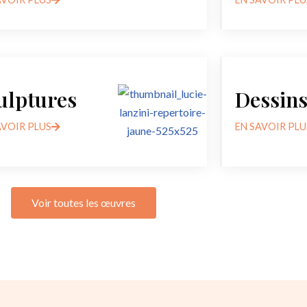
ulptures
Dessin
AVOIR PLUS
EN SAVOIR PLU
Voir toutes les œuvres