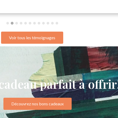
Voir tous les témoignages
adeau parfait à offrir
Découvrez nos bons cadeaux