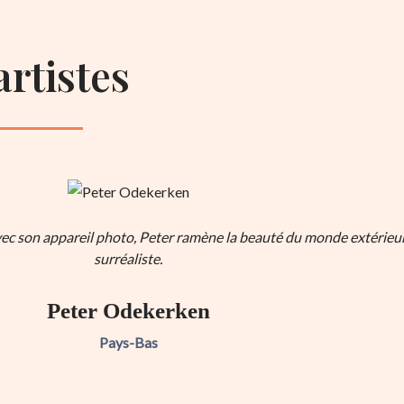
artistes
vec son appareil photo, Peter ramène la beauté du monde extérieur à
surréaliste.
Peter Odekerken
Pays-Bas