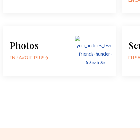
Photos
Sc
EN SAVOIR PLUS
EN S