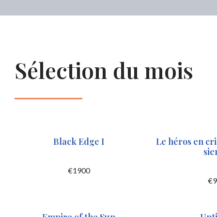
Sélection du mois
Black Edge I
Le héros en cri
sie
€
1900
€
9