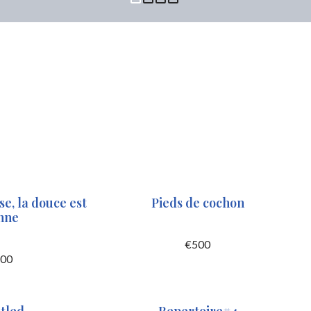
se, la douce est
Pieds de cochon
nne
€
500
00