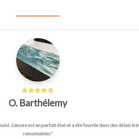
O. Barthélemy
suivi. L’œuvre est en parfait état et a été fournie dans des délais très
raisonnables."