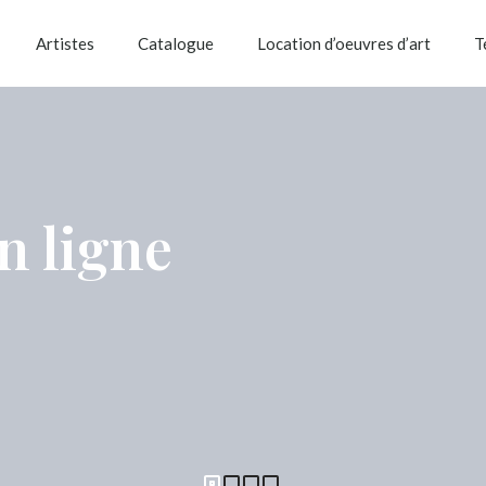
Artistes
Catalogue
Location d’oeuvres d’art
T
en ligne