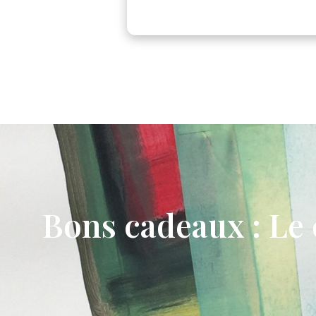
Bons cadeaux : Le c