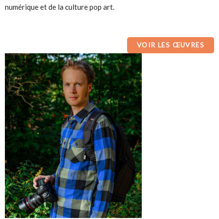
numérique et de la culture pop art.
VOIR LES ŒUVRES