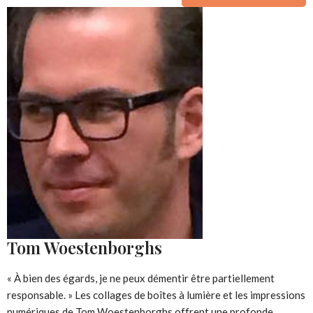
Tom Woestenborghs
« À bien des égards, je ne peux démentir être partiellement
responsable. » Les collages de boîtes à lumière et les impressions
numériques de Tom Woestenborghs offrent une profonde