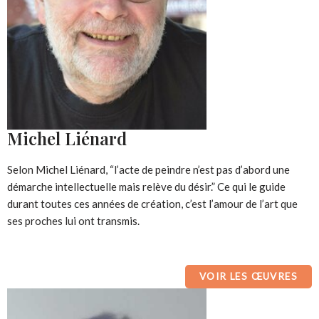
Michel Liénard
Selon Michel Liénard, “l’acte de peindre n’est pas d’abord une
démarche intellectuelle mais relève du désir.” Ce qui le guide
durant toutes ces années de création, c’est l’amour de l’art que
ses proches lui ont transmis.
VOIR LES ŒUVRES