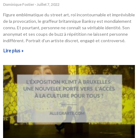
Dominique Fostier
Juillet 7, 2022
Figure emblématique du street art, roi incontournable et imprévisible
de la provocation, le graffeur britannique Banksy est mondialement
connu. Et pourtant, personne ne connaît sa véritable identité. Son
anonymat et ses coups de buzz à répétition ne laissent personne
indifférent. Portrait d’un artiste discret, engagé et controversé.
Lire plus »