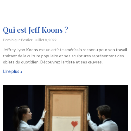
Qui est Jeff Koons ?
Dominique Fostier
Juillet 8, 2022
Jeffrey Lynn Koons est un artiste américain reconnu pour son travail
traitant de la culture populaire et ses sculptures représentant des
objets du quotidien. Découvrez l’artiste et ses œuvres.
Lire plus »