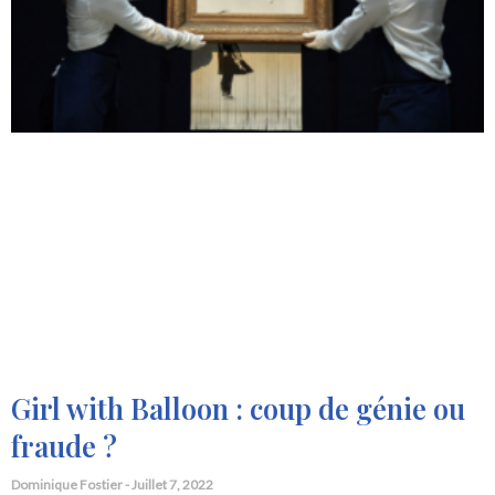
Girl with Balloon : coup de génie ou
fraude ?
Dominique Fostier
Juillet 7, 2022