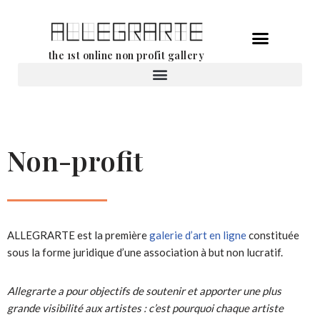
Aller
the 1st online non profit gallery
au
contenu
Location d’oeuvres d’art
Non-profit
ALLEGRARTE est la première
galerie d’art en ligne
constituée
sous la forme juridique d’une association à but non lucratif.
Allegrarte a pour objectifs de soutenir et apporter une plus
grande visibilité aux artistes : c’est pourquoi chaque artiste