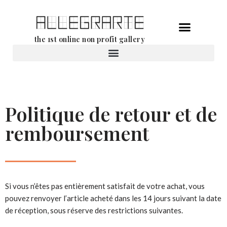
Aller
the 1st online non profit gallery
au
contenu
Location d’oeuvres d’art
Politique de retour et de
remboursement
Si vous n’êtes pas entièrement satisfait de votre achat, vous
pouvez renvoyer l’article acheté dans les 14 jours suivant la date
de réception, sous réserve des restrictions suivantes.