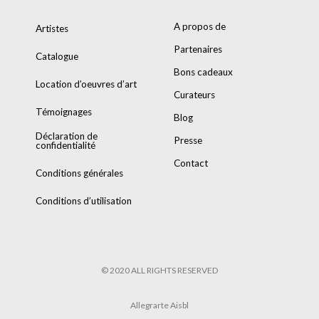
A propos de
Artistes
Partenaires
Catalogue
Bons cadeaux
Location d’oeuvres d’art
Curateurs
Témoignages
Blog
Déclaration de
Presse
confidentialité
Contact
Conditions générales
Conditions d’utilisation
© 2020 ALL RIGHTS RESERVED
Allegrarte Aisbl