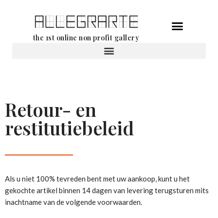
Ga
the 1st online non profit gallery
naar
de
Verhuur van werken
inhoud
Retour- en
restitutiebeleid
Als u niet 100% tevreden bent met uw aankoop, kunt u het
gekochte artikel binnen 14 dagen van levering terugsturen mits
inachtname van de volgende voorwaarden.