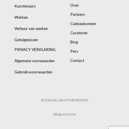
Over
Kunstenaars
Partners
Werken
Cadeaubonnen
Verhuur van werken
Curatoren
Getuigenissen
Blog
PRIVACY VERKLARING
Pers
Contact
Algemene voorwaarden
Gebruiksvoorwaarden
© 2020 ALL RIGHTS RESERVED
Allegrarte ivzw