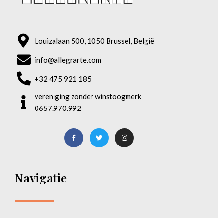
Louizalaan 500, 1050 Brussel, België
info@allegrarte.com
+32 475 921 185
vereniging zonder winstoogmerk
0657.970.992
Navigatie