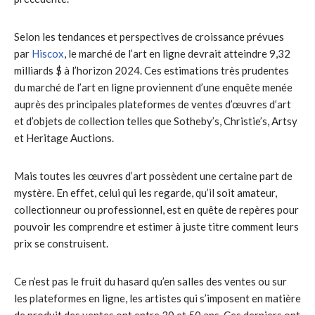
Selon les tendances et perspectives de croissance prévues
par
Hiscox
, le marché de l’art en ligne devrait atteindre 9,32
milliards $ à l’horizon 2024. Ces estimations très prudentes
du marché de l’art en ligne proviennent d’une enquête menée
auprès des principales plateformes de ventes d’œuvres d’art
et d’objets de collection telles que Sotheby’s, Christie’s, Artsy
et Heritage Auctions.
Mais toutes les œuvres d’art possèdent une certaine part de
mystère. En effet, celui qui les regarde, qu’il soit amateur,
collectionneur ou professionnel, est en quête de repères pour
pouvoir les comprendre et estimer à juste titre comment leurs
prix se construisent.
Ce n’est pas le fruit du hasard qu’en salles des ventes ou sur
les plateformes en ligne, les artistes qui s’imposent en matière
de produit des ventes ont entre 30 et 50 ans. Ces derniers ont