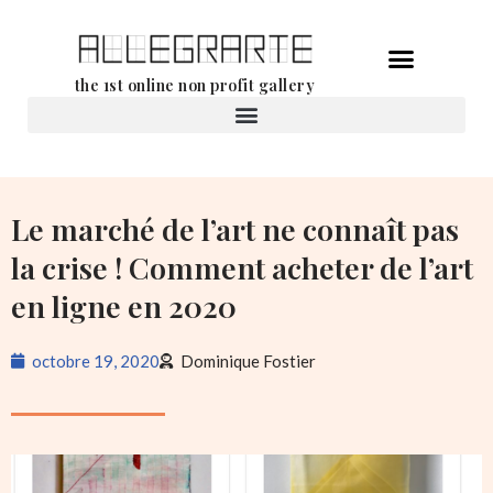
Aller
the 1st online non profit gallery
au
contenu
Location d’oeuvres d’art
Le marché de l’art ne connaît pas
la crise ! Comment acheter de l’art
en ligne en 2020
octobre 19, 2020
Dominique Fostier