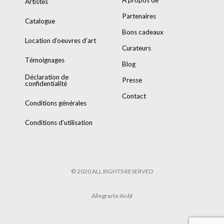
A propos de
Artistes
Partenaires
Catalogue
Bons cadeaux
Location d’oeuvres d’art
Curateurs
Témoignages
Blog
Déclaration de
Presse
confidentialité
Contact
Conditions générales
Conditions d’utilisation
© 2020 ALL RIGHTS RESERVED
Allegrarte Aisbl