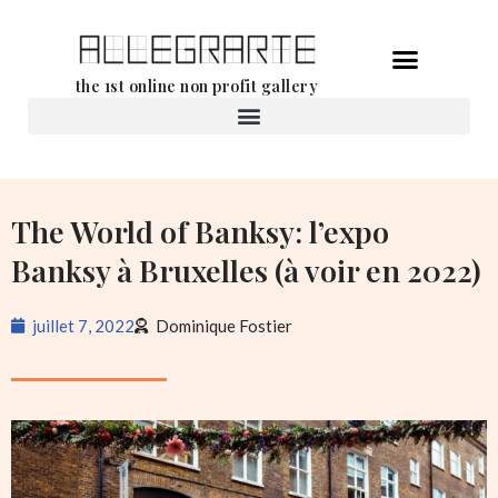
Aller
the 1st online non profit gallery
au
contenu
Location d’oeuvres d’art
The World of Banksy: l’expo
Banksy à Bruxelles (à voir en 2022)
juillet 7, 2022
Dominique Fostier