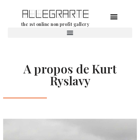
Aller
the 1st online non profit gallery
au
contenu
Location d’oeuvres d’art
A propos de Kurt
Ryslavy