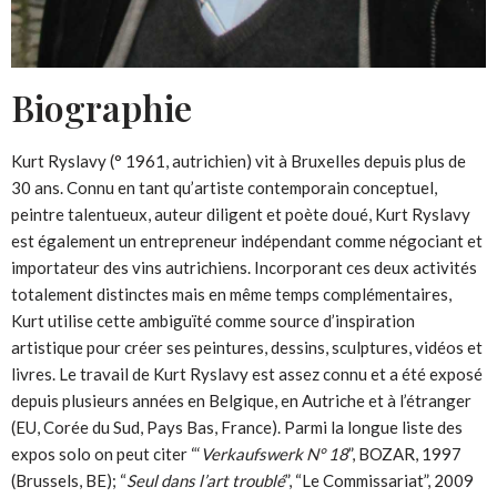
Biographie
Kurt Ryslavy (° 1961, autrichien) vit à Bruxelles depuis plus de
30 ans. Connu en tant qu’artiste contemporain conceptuel,
peintre talentueux, auteur diligent et poète doué, Kurt Ryslavy
est également un entrepreneur indépendant comme négociant et
importateur des vins autrichiens. Incorporant ces deux activités
totalement distinctes mais en même temps complémentaires,
Kurt utilise cette ambiguïté comme source d’inspiration
artistique pour créer ses peintures, dessins, sculptures, vidéos et
livres. Le travail de Kurt Ryslavy est assez connu et a été exposé
depuis plusieurs années en Belgique, en Autriche et à l’étranger
(EU, Corée du Sud, Pays Bas, France). Parmi la longue liste des
expos solo on peut citer “‘
Verkaufswerk N° 18
”, BOZAR, 1997
(Brussels, BE); “
Seul dans l’art troublé
”, “Le Commissariat”, 2009