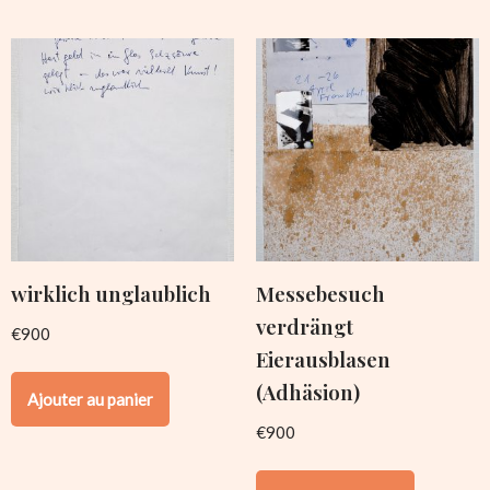
wirklich unglaublich
Messebesuch
verdrängt
€
900
Eierausblasen
(Adhäsion)
Ajouter au panier
€
900