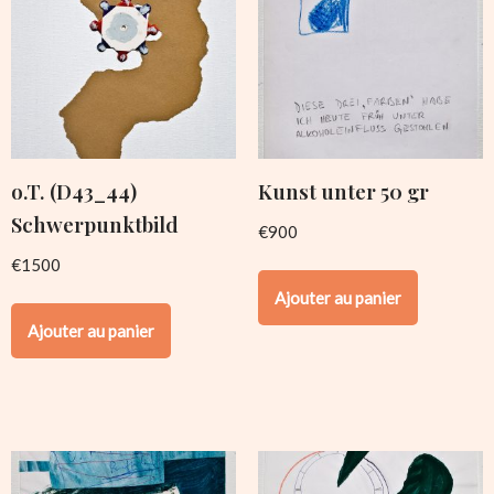
o.T. (D43_44)
Kunst unter 50 gr
Schwerpunktbild
€
900
€
1500
Ajouter au panier
Ajouter au panier