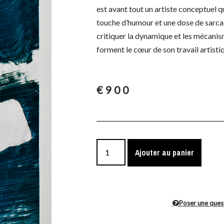
est avant tout un artiste conceptuel qu
touche d’humour et une dose de sarca
critiquer la dynamique et les mécanis
forment le cœur de son travail artisti
€
900
Ajouter au panier
Poser une ques