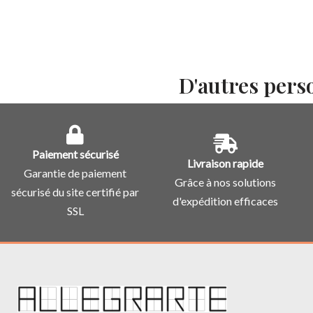
D'autres pers
Paiement sécurisé
Livraison rapide
Garantie de paiement
Grâce à nos solutions
sécurisé du site certifié par
d'expédition efficaces
SSL