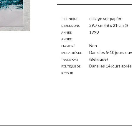
Technique
collage sur papier
Dimensions
29,7 cm (h) x 21 cm (l)
Année
1990
Année
Encadré
Non
Modalités de
Dans les 5-10 jours ouv
transport
(Belgique)
Politique de
Dans les 14 jours après 
retour