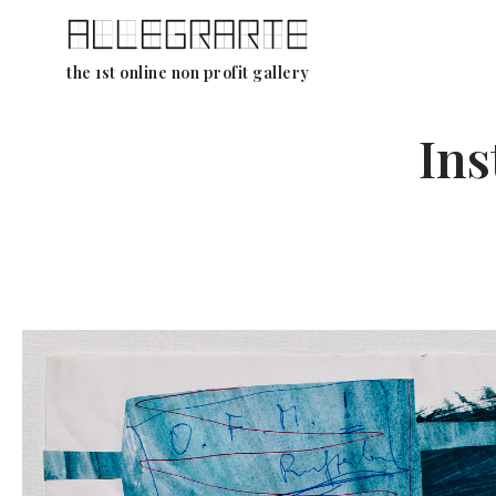
Aller
the 1st online non profit gallery
au
contenu
Ins