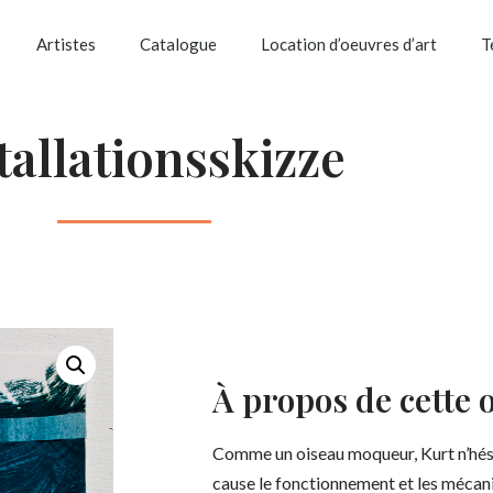
Artistes
Catalogue
Location d’oeuvres d’art
T
tallationsskizze
À propos de cette 
Comme un oiseau moqueur, Kurt n’hési
cause le fonctionnement et les mécani