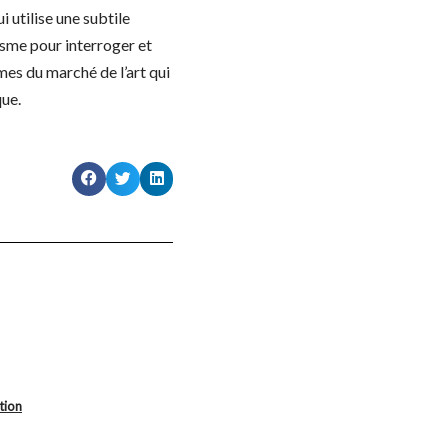
i utilise une subtile
sme pour interroger et
mes du marché de l’art qui
que.
tion