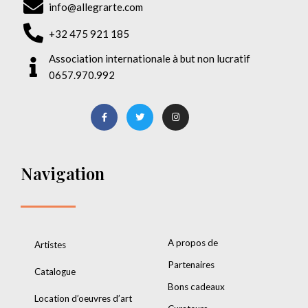
info@allegrarte.com
+32 475 921 185
Association internationale à but non lucratif
0657.970.992
Navigation
A propos de
Artistes
Partenaires
Catalogue
Bons cadeaux
Location d’oeuvres d’art