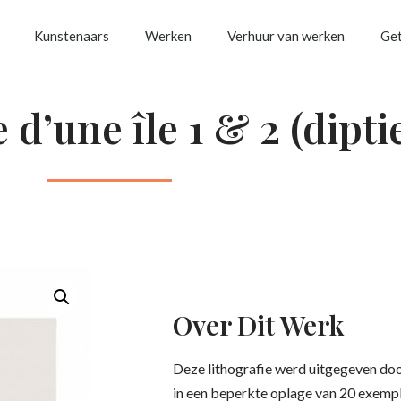
Kunstenaars
Werken
Verhuur van werken
Get
 d’une île 1 & 2 (dipti
Over Dit Werk
Deze lithografie werd uitgegeven do
in een beperkte oplage van 20 exempl