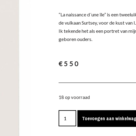
“La naissance d´une île” is een tweelui
de vulkaan Surtsey, voor de kust van I
Ik tekende het als een portret van mijn
geboren ouders.
€
550
18 op voorraad
Toevoegen aan winkelwa