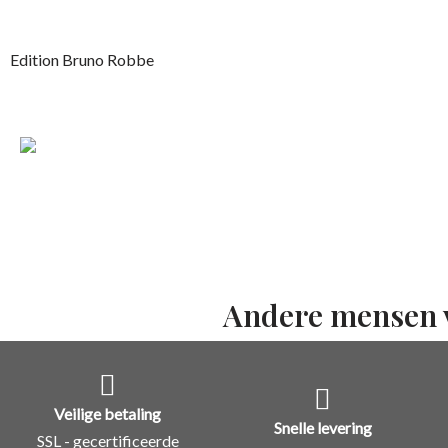
Edition Bruno Robbe
Andere mensen 
Veilige betaling
Snelle levering
SSL - gecertificeerde