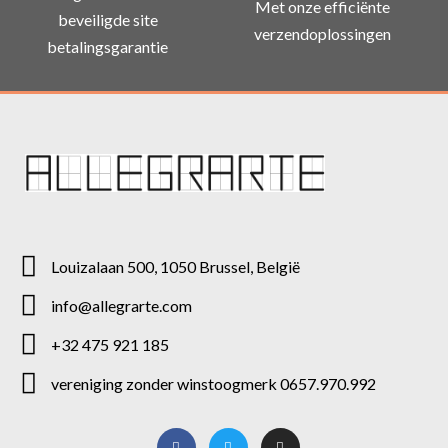
Met onze efficiënte
beveiligde site
verzendoplossingen
betalingsgarantie
Louizalaan 500, 1050 Brussel, België
info@allegrarte.com
+32 475 921 185
vereniging zonder winstoogmerk 0657.970.992