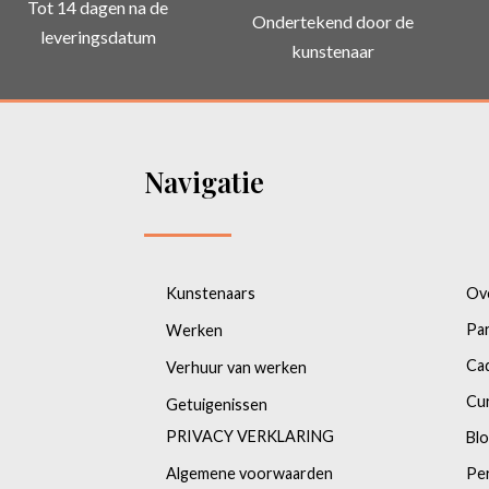
Tot 14 dagen na de
Ondertekend door de
leveringsdatum
kunstenaar
Navigatie
Kunstenaars
Ov
Pa
Werken
Ca
Verhuur van werken
Cu
Getuigenissen
PRIVACY VERKLARING
Bl
Algemene voorwaarden
Pe