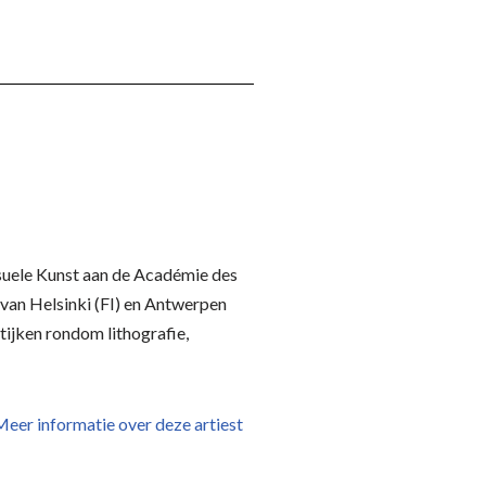
Visuele Kunst aan de Académie des
t van Helsinki (FI) en Antwerpen
tijken rondom lithografie,
eer informatie over deze artiest