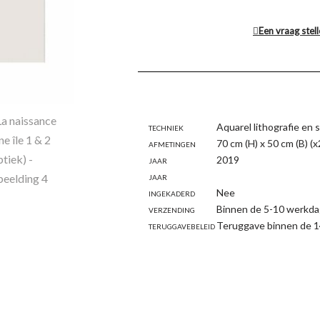
Een vraag stel
Techniek
Aquarel lithografie en s
Afmetingen
70 cm (H) x 50 cm (B) (x
Jaar
2019
Jaar
Ingekaderd
Nee
Verzending
Binnen de 5-10 werkda
Teruggavebeleid
Teruggave binnen de 1