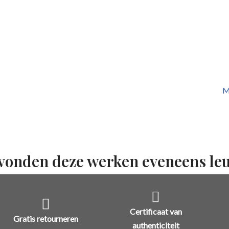
M
vonden deze werken eveneens le
Certificaat van
Gratis retourneren
authenticiteit