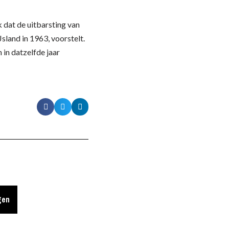
k dat de uitbarsting van
Jsland in 1963, voorstelt.
 in datzelfde jaar
gen