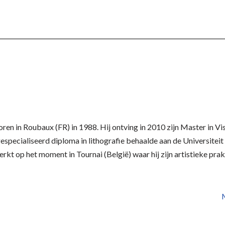
oren in Roubaux (FR) in 1988. Hij ontving in 2010 zijn Master in 
gespecialiseerd diploma in lithografie behaalde aan de Universitei
kt op het moment in Tournai (België) waar hij zijn artistieke prak
M