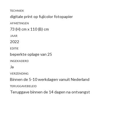
Techniek
digitale print op fujicolor fotopapier
Afmetingen
73 (H) cm x 110 (B) cm
Jaar
2022
Editie
beperkte oplage van 25
Ingekaderd
Ja
Verzending
Binnen de 5-10 werkdagen vanuit Nederland
Teruggavebeleid
Teruggave binnen de 14 dagen na ontvangst