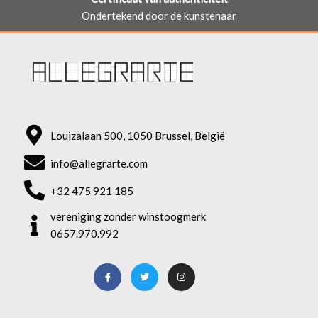
Ondertekend door de kunstenaar
Louizalaan 500, 1050 Brussel, België
info@allegrarte.com
+32 475 921 185
vereniging zonder winstoogmerk
0657.970.992