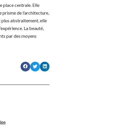
 place centrale. Elle
 prisme de l’architecture,
 plus abstraitement, elle
’expérience. La beauté,
ints par des moyens
tion