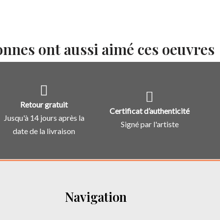
onnes ont aussi aimé ces oeuvres
Retour gratuit
Certificat d’authenticité
Jusqu'à 14 jours après la
Signé par l'artiste
date de la livraison
Navigation