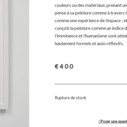
couleurs ou des matériaux, prenant une
pense à sa peinture comme à travers le
comme une expérience de l’espace ; et
conçoit la peinture comme un indice d
l’imminence et l’humanisme sont atte
hautement formels et auto réflexifs.
€
400
Rupture de stock
Poser une ques