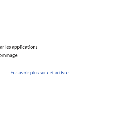
r les applications
 hommage.
En savoir plus sur cet artiste