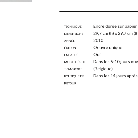
Technique
Encre dorée sur papier
Dimensions
29,7 cm (h) x 29,7 cm (l)
Année
2010
Édition
Oeuvre unique
Encadré
Oui
Modalités de
Dans les 5-10 jours ouv
transport
(Belgique)
Politique de
Dans les 14 jours après 
retour