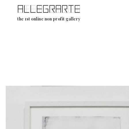
Aller
the 1st online non profit gallery
au
contenu