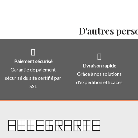
D'autres pers
Paiement sécurisé
Livraison rapide
Garantie de paiement
Grâce à nos solutions
sécurisé du site certifié par
d'expédition efficaces
SSL