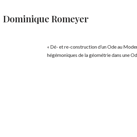
Dominique Romeyer
« Dé- et re-construction d’un Ode au Moder
hégémoniques de la géométrie dans une Ode