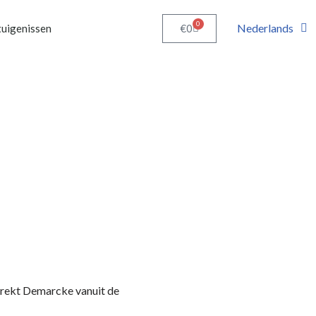
0
Nederlands
€
0
uigenissen
trekt Demarcke vanuit de