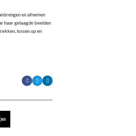
aanbrengen en afnemen
ar haar gelaagde beelden
 trekken, lossen op en
gen