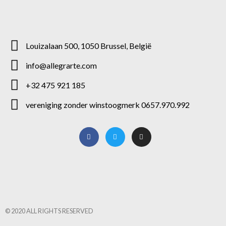
Louizalaan 500, 1050 Brussel, België
info@allegrarte.com
+32 475 921 185
vereniging zonder winstoogmerk 0657.970.992
© 2020 ALL RIGHTS RESERVED