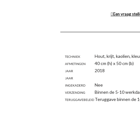
Een vraag stel
Techniek
Hout, krijt, kaolien, kl
Afmetingen
40 cm (h) x 50 cm (b)
Jaar
2018
Jaar
Ingekaderd
Nee
Verzending
Binnen de 5-10 werkda
Teruggavebeleid
Teruggave binnen de 1