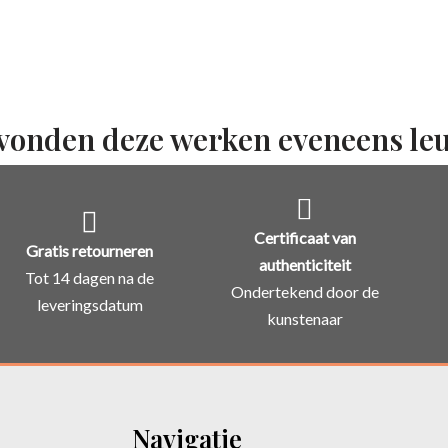
vonden deze werken eveneens le
Certificaat van
Gratis retourneren
authenticiteit
Tot 14 dagen na de
Ondertekend door de
leveringsdatum
kunstenaar
Navigatie