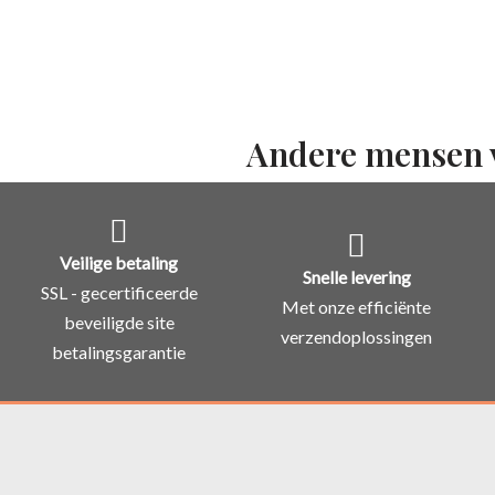
Andere mensen 
Veilige betaling
Snelle levering
SSL - gecertificeerde
Met onze efficiënte
beveiligde site
verzendoplossingen
betalingsgarantie