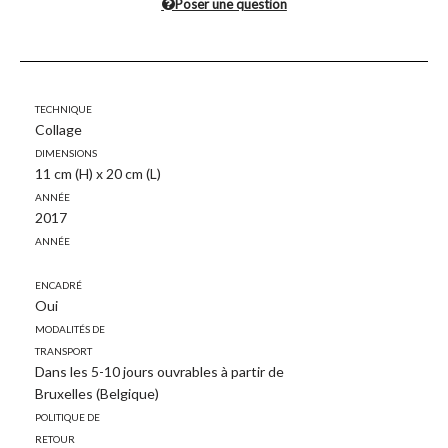
Poser une question
Technique
Collage
Dimensions
11 cm (H) x 20 cm (L)
Année
2017
Année
Encadré
Oui
Modalités de
transport
Dans les 5-10 jours ouvrables à partir de
Bruxelles (Belgique)
Politique de
retour