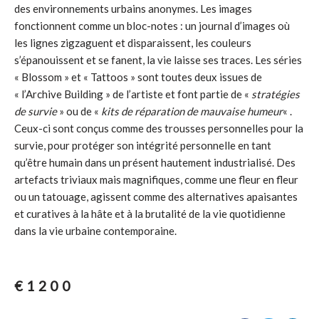
des environnements urbains anonymes. Les images
fonctionnent comme un bloc-notes : un journal d’images où
les lignes zigzaguent et disparaissent, les couleurs
s’épanouissent et se fanent, la vie laisse ses traces. Les séries
« Blossom » et « Tattoos » sont toutes deux issues de
« l’Archive Building » de l’artiste et font partie de «
stratégies
de survie
» ou de «
kits de réparation de mauvaise humeur
« .
Ceux-ci sont conçus comme des trousses personnelles pour la
survie, pour protéger son intégrité personnelle en tant
qu’être humain dans un présent hautement industrialisé. Des
artefacts triviaux mais magnifiques, comme une fleur en fleur
ou un tatouage, agissent comme des alternatives apaisantes
et curatives à la hâte et à la brutalité de la vie quotidienne
dans la vie urbaine contemporaine.
€
1200