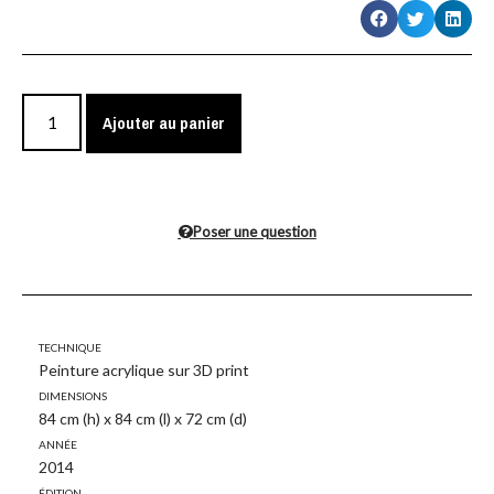
Ajouter au panier
Poser une question
Technique
Peinture acrylique sur 3D print
Dimensions
84 cm (h) x 84 cm (l) x 72 cm (d)
Année
2014
Édition