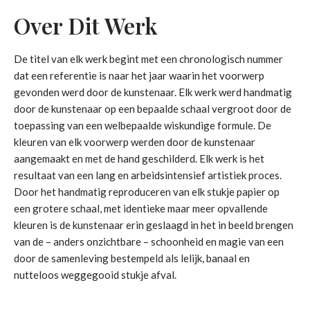
Over Dit Werk
De titel van elk werk begint met een chronologisch nummer
dat een referentie is naar het jaar waarin het voorwerp
gevonden werd door de kunstenaar. Elk werk werd handmatig
door de kunstenaar op een bepaalde schaal vergroot door de
toepassing van een welbepaalde wiskundige formule. De
kleuren van elk voorwerp werden door de kunstenaar
aangemaakt en met de hand geschilderd. Elk werk is het
resultaat van een lang en arbeidsintensief artistiek proces.
Door het handmatig reproduceren van elk stukje papier op
een grotere schaal, met identieke maar meer opvallende
kleuren is de kunstenaar erin geslaagd in het in beeld brengen
van de – anders onzichtbare – schoonheid en magie van een
door de samenleving bestempeld als lelijk, banaal en
nutteloos weggegooid stukje afval.