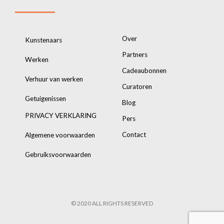
Over
Kunstenaars
Partners
Werken
Cadeaubonnen
Verhuur van werken
Curatoren
Getuigenissen
Blog
PRIVACY VERKLARING
Pers
Contact
Algemene voorwaarden
Gebruiksvoorwaarden
© 2020 ALL RIGHTS RESERVED