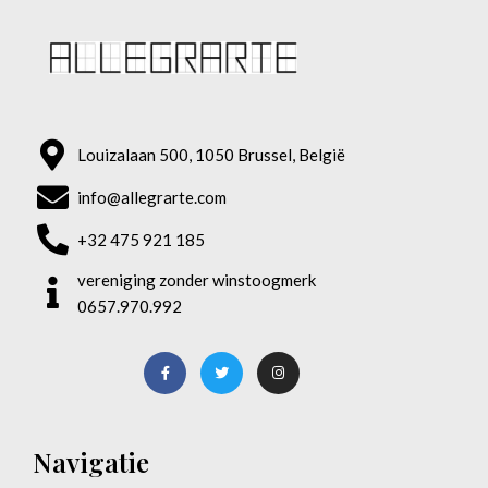
Louizalaan 500, 1050 Brussel, België
info@allegrarte.com
+32 475 921 185
vereniging zonder winstoogmerk
0657.970.992
Navigatie