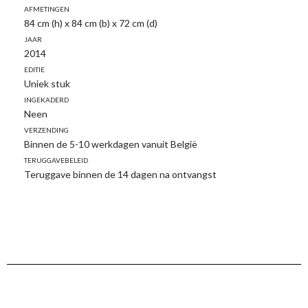
Afmetingen
84 cm (h) x 84 cm (b) x 72 cm (d)
Jaar
2014
Editie
Uniek stuk
Ingekaderd
Neen
Verzending
Binnen de 5-10 werkdagen vanuit België
Teruggavebeleid
Teruggave binnen de 14 dagen na ontvangst