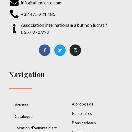
info@allegrarte.com
+32 475 921 185
Association internationale à but non lucratif
0657.970.992
Navigation
A propos de
Artistes
Partenaires
Catalogue
Bons cadeaux
Location d’oeuvres d’art