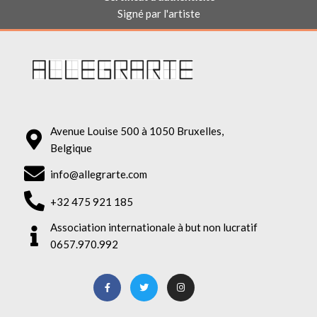
Signé par l'artiste
Avenue Louise 500 à 1050 Bruxelles,
Belgique
info@allegrarte.com
+32 475 921 185
Association internationale à but non lucratif
0657.970.992