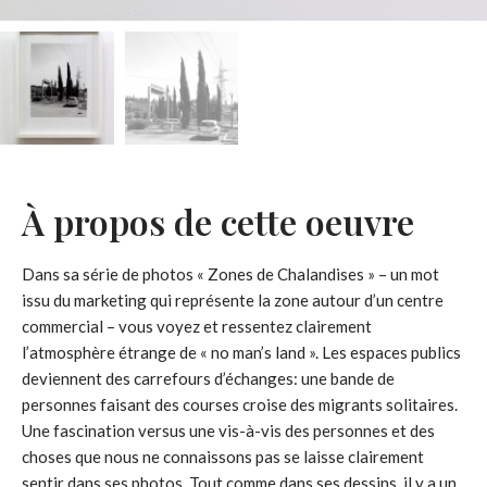
À propos de cette oeuvre
Dans sa série de photos « Zones de Chalandises » – un mot
issu du marketing qui représente la zone autour d’un centre
commercial – vous voyez et ressentez clairement
l’atmosphère étrange de « no man’s land ». Les espaces publics
deviennent des carrefours d’échanges: une bande de
personnes faisant des courses croise des migrants solitaires.
Une fascination versus une vis-à-vis des personnes et des
choses que nous ne connaissons pas se laisse clairement
sentir dans ses photos. Tout comme dans ses dessins, il y a un