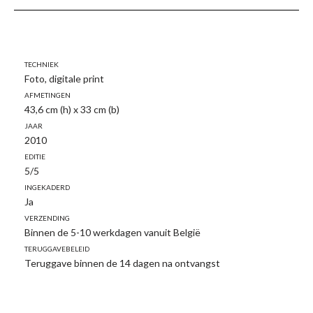
Techniek
Foto, digitale print
Afmetingen
43,6 cm (h) x 33 cm (b)
Jaar
2010
Editie
5/5
Ingekaderd
Ja
Verzending
Binnen de 5-10 werkdagen vanuit België
Teruggavebeleid
Teruggave binnen de 14 dagen na ontvangst