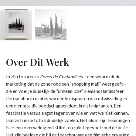
Over Dit Werk
In zijn fotoreeks
Zones de Chalandises
– een woord uit de
marketing dat de zone rond een “shopping mall” weergeeft –
zie en voel je duidelijk de “unheimliche” niemandslandssfeer.
De openbare ruimtes worden kruispunten van uitwisselingen:
een menigte die boodschappen doet kruist migranten. Een
fascinatie versus angst tegenover wie en wat we niet kennen,
laat zich in de foto’s duidelijk voelen. Net als in zijn tekeningen
is er een overweldigend stilte- en ruimtegevoel rond de actie.
Het zijn beelden die bij de toeschouwer een filmische ervaring