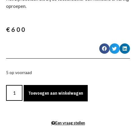
oproepen.
€
600
5 op voorraad
Toevoegen aan winkelwagen
Een vraag stellen