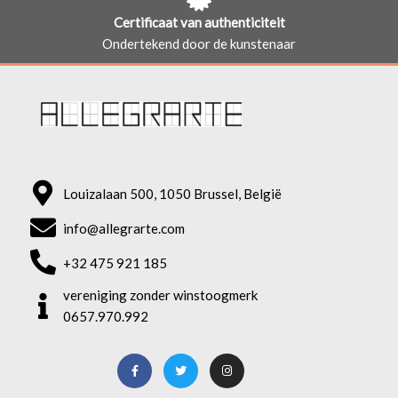
Certificaat van authenticiteit
Ondertekend door de kunstenaar
Louizalaan 500, 1050 Brussel, België
info@allegrarte.com
+32 475 921 185
vereniging zonder winstoogmerk
0657.970.992