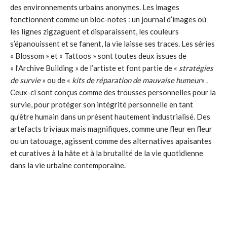
des environnements urbains anonymes. Les images
fonctionnent comme un bloc-notes : un journal d’images où
les lignes zigzaguent et disparaissent, les couleurs
s’épanouissent et se fanent, la vie laisse ses traces. Les séries
« Blossom » et « Tattoos » sont toutes deux issues de
« l’Archive Building » de l’artiste et font partie de «
stratégies
de survie
» ou de «
kits de réparation de mauvaise humeur
« .
Ceux-ci sont conçus comme des trousses personnelles pour la
survie, pour protéger son intégrité personnelle en tant
qu’être humain dans un présent hautement industrialisé. Des
artefacts triviaux mais magnifiques, comme une fleur en fleur
ou un tatouage, agissent comme des alternatives apaisantes
et curatives à la hâte et à la brutalité de la vie quotidienne
dans la vie urbaine contemporaine.