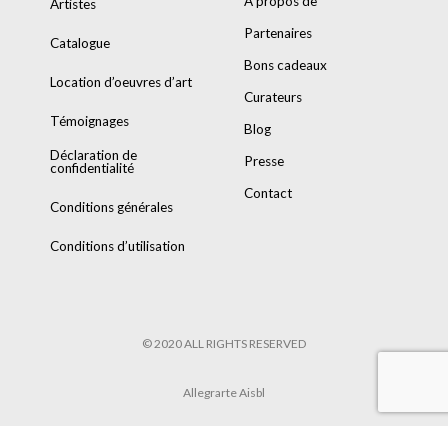
A propos de
Artistes
Partenaires
Catalogue
Bons cadeaux
Location d’oeuvres d’art
Curateurs
Témoignages
Blog
Déclaration de
Presse
confidentialité
Contact
Conditions générales
Conditions d’utilisation
© 2020 ALL RIGHTS RESERVED
Allegrarte Aisbl