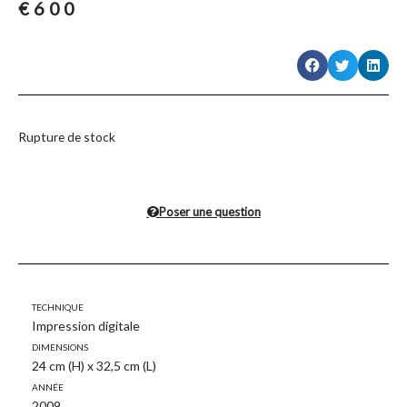
€
600
Rupture de stock
Poser une question
Technique
Impression digitale
Dimensions
24 cm (H) x 32,5 cm (L)
Année
2009