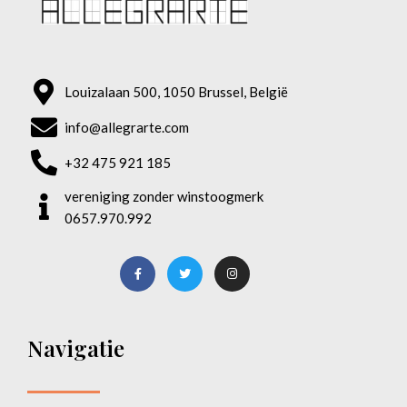
Louizalaan 500, 1050 Brussel, België
info@allegrarte.com
+32 475 921 185
vereniging zonder winstoogmerk
0657.970.992
Navigatie