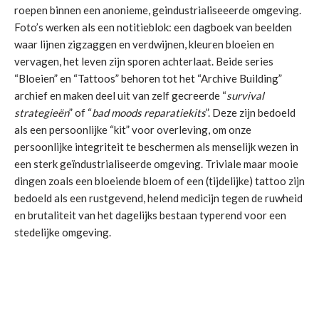
roepen binnen een anonieme, geindustrialiseeerde omgeving.
Foto’s werken als een notitieblok: een dagboek van beelden
waar lijnen zigzaggen en verdwijnen, kleuren bloeien en
vervagen, het leven zijn sporen achterlaat. Beide series
“Bloeien” en “Tattoos” behoren tot het “Archive Building”
archief en maken deel uit van zelf gecreerde “
survival
strategieën
” of “
bad moods reparatiekits
”. Deze zijn bedoeld
als een persoonlijke “kit” voor overleving, om onze
persoonlijke integriteit te beschermen als menselijk wezen in
een sterk geïndustrialiseerde omgeving. Triviale maar mooie
dingen zoals een bloeiende bloem of een (tijdelijke) tattoo zijn
bedoeld als een rustgevend, helend medicijn tegen de ruwheid
en brutaliteit van het dagelijks bestaan typerend voor een
stedelijke omgeving.