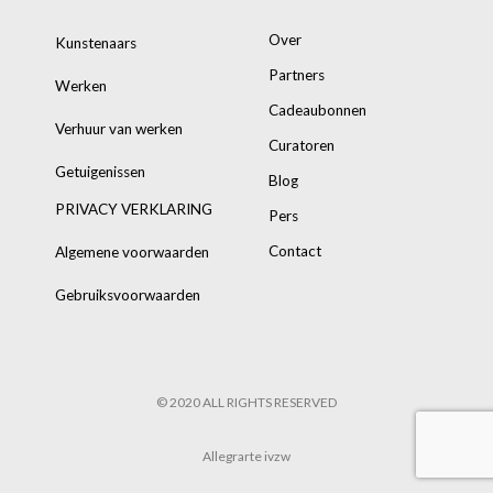
Over
Kunstenaars
Partners
Werken
Cadeaubonnen
Verhuur van werken
Curatoren
Getuigenissen
Blog
PRIVACY VERKLARING
Pers
Contact
Algemene voorwaarden
Gebruiksvoorwaarden
© 2020 ALL RIGHTS RESERVED
Allegrarte ivzw