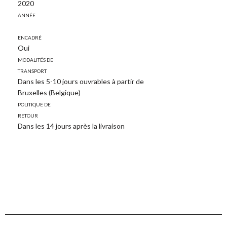
2020
Année
Encadré
Oui
Modalités de
transport
Dans les 5-10 jours ouvrables à partir de
Bruxelles (Belgique)
Politique de
retour
Dans les 14 jours après la livraison