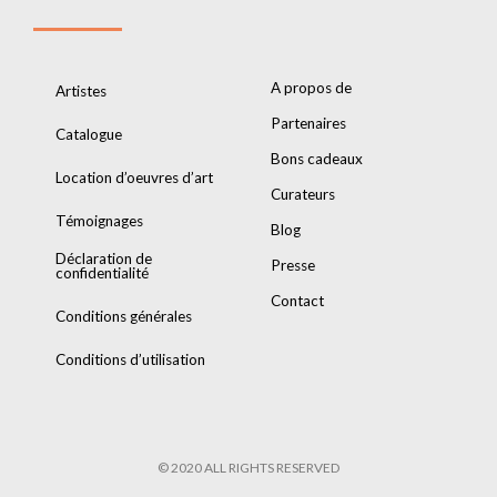
A propos de
Artistes
Partenaires
Catalogue
Bons cadeaux
Location d’oeuvres d’art
Curateurs
Témoignages
Blog
Déclaration de
Presse
confidentialité
Contact
Conditions générales
Conditions d’utilisation
© 2020 ALL RIGHTS RESERVED