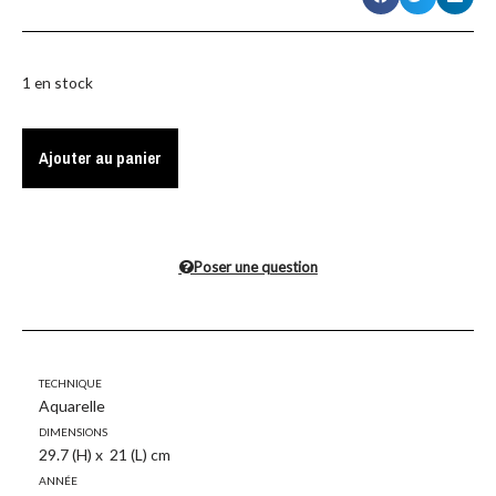
1 en stock
Ajouter au panier
Poser une question
Technique
Aquarelle
Dimensions
29.7 (H) x 21 (L) cm
Année