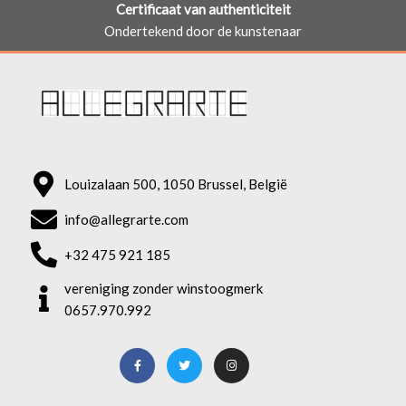
Certificaat van authenticiteit
Ondertekend door de kunstenaar
Louizalaan 500, 1050 Brussel, België
info@allegrarte.com
+32 475 921 185
vereniging zonder winstoogmerk
0657.970.992