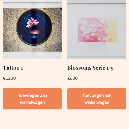
Tattoo 1
Blossoms Serie 1/9
€
1200
€
600
Toevoegen aan
Toevoegen aan
winkelwagen
winkelwagen