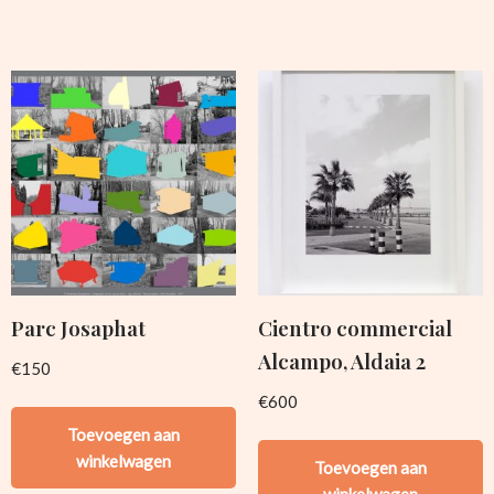
Parc Josaphat
Cientro commercial
Alcampo, Aldaia 2
€
150
€
600
Toevoegen aan
winkelwagen
Toevoegen aan
winkelwagen