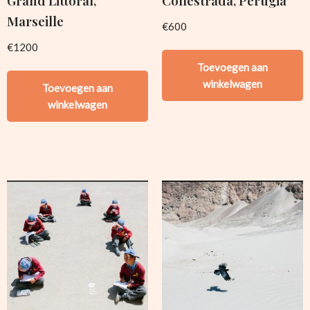
Grand Littoral,
Collestrada, Perugia
Marseille
€
600
€
1200
Toevoegen aan
winkelwagen
Toevoegen aan
winkelwagen