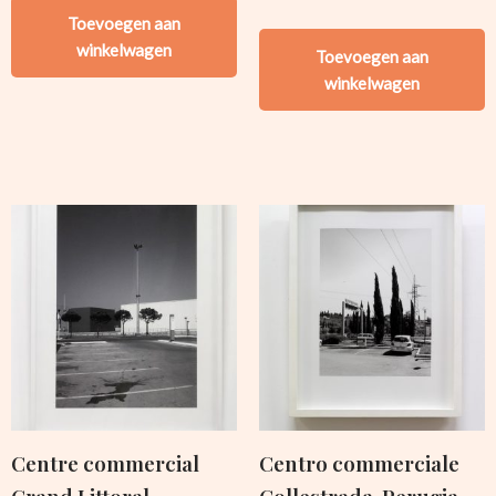
Toevoegen aan
winkelwagen
Toevoegen aan
winkelwagen
Centre commercial
Centro commerciale