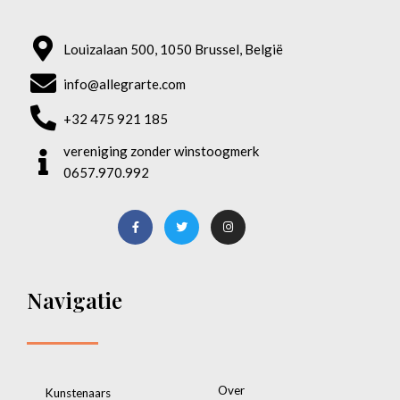
Louizalaan 500, 1050 Brussel, België
info@allegrarte.com
+32 475 921 185
vereniging zonder winstoogmerk
0657.970.992
Navigatie
Over
Kunstenaars