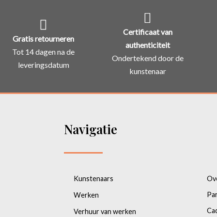
Certificaat van
Gratis retourneren
authenticiteit
Tot 14 dagen na de
Ondertekend door de
leveringsdatum
kunstenaar
Navigatie
Kunstenaars
Ov
Pa
Werken
Ca
Verhuur van werken