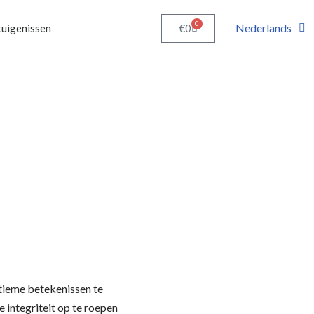
0
Nederlands
€
0
uigenissen
tieme betekenissen te
e integriteit op te roepen