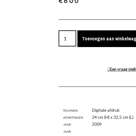
€
600
Toevoegen aan winkelwa
Een vraag stel
Techniek
Digitale afdruk
Afmetingen
24 cm (H) x 32,5 cm (L)
Jaar
2009
Jaar