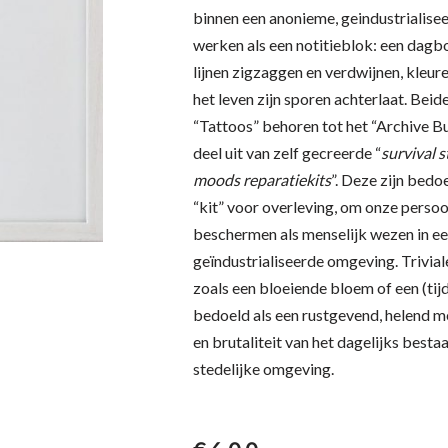
binnen een anonieme, geindustrialise
werken als een notitieblok: een dag
lijnen zigzaggen en verdwijnen, kleur
het leven zijn sporen achterlaat. Beide
“Tattoos” behoren tot het “Archive B
deel uit van zelf gecreerde “
survival 
moods reparatiekits
”. Deze zijn bedo
“kit” voor overleving, om onze persoon
beschermen als menselijk wezen in ee
geïndustrialiseerde omgeving. Trivia
zoals een bloeiende bloem of een (tijd
bedoeld als een rustgevend, helend m
en brutaliteit van het dagelijks best
stedelijke omgeving.