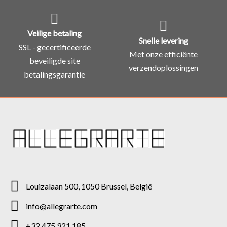
Veilige betaling
Snelle levering
SSL - gecertificeerde
Met onze efficiënte
beveiligde site
verzendoplossingen
betalingsgarantie
Louizalaan 500, 1050 Brussel, België
info@allegrarte.com
+32 475 921 185