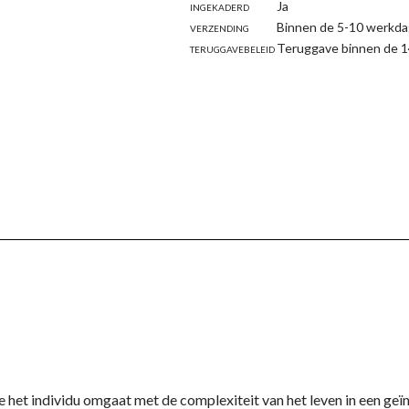
Ingekaderd
Ja
Verzending
Binnen de 5-10 werkda
Teruggavebeleid
Teruggave binnen de 1
e het individu omgaat met de complexiteit van het leven in een ge