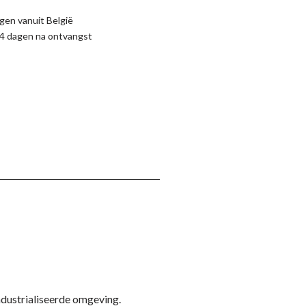
gen vanuit België
4 dagen na ontvangst
ïndustrialiseerde omgeving.