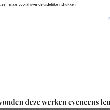
zelf, maar vooral over de tijdelijke indrukken.
M
vonden deze werken eveneens le