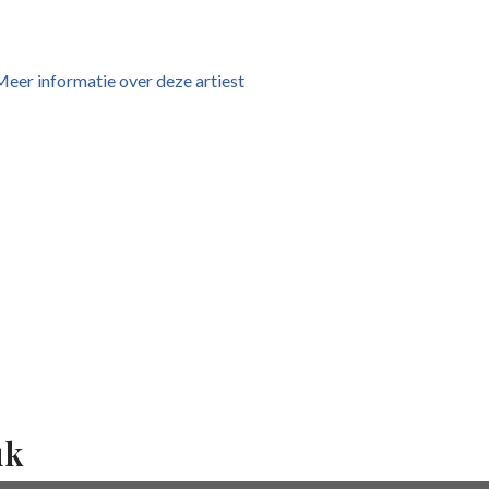
eer informatie over deze artiest
uk