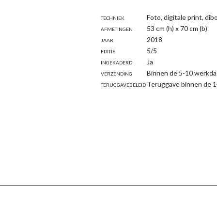
Techniek
Foto, digitale print, di
Afmetingen
53 cm (h) x 70 cm (b)
Jaar
2018
Editie
5/5
Ingekaderd
Ja
Verzending
Binnen de 5-10 werkda
Teruggavebeleid
Teruggave binnen de 1