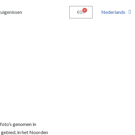
0
Nederlands
€
0
uigenissen
foto’s genomen in
gebied, in het Noorden