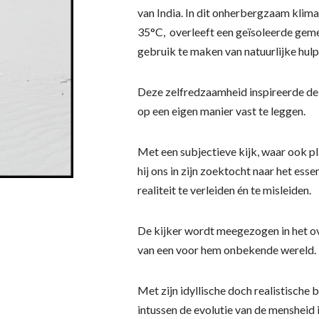
van India. In dit onherbergzaam klima
35°C, overleeft een geïsoleerde gem
gebruik te maken van natuurlijke hul
Deze zelfredzaamheid inspireerde de
op een eigen manier vast te leggen.
Met een subjectieve kijk, waar ook pl
hij ons in zijn zoektocht naar het ess
realiteit te verleiden én te misleiden.
De kijker wordt meegezogen in het 
van een voor hem onbekende wereld.
Met zijn idyllische doch realistische 
intussen de evolutie van de mensheid 