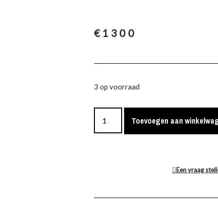
€
1300
3 op voorraad
Toevoegen aan winkelwa
Een vraag stel