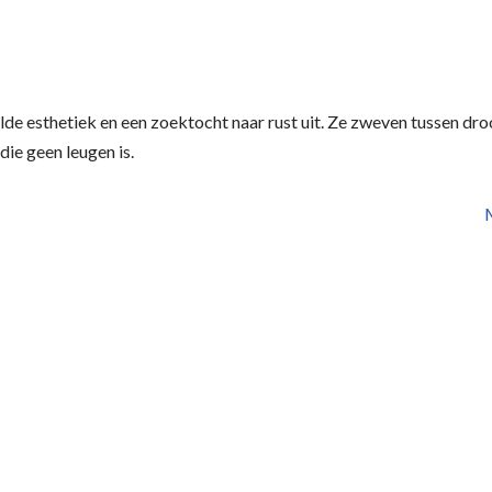
ilde esthetiek en een zoektocht naar rust uit. Ze zweven tussen droo
die geen leugen is.
M