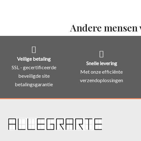
Andere mensen 
Veilige betaling
Snelle levering
SSL - gecertificeerde
Met onze efficiënte
beveiligde site
verzendoplossingen
betalingsgarantie