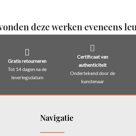
vonden deze werken eveneens le
Certificaat van
Gratis retourneren
authenticiteit
Tot 14 dagen na de
Ondertekend door de
leveringsdatum
kunstenaar
Navigatie