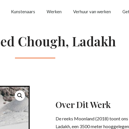
Kunstenaars
Werken
Verhuur van werken
Get
led Chough, Ladakh
Over Dit Werk
De reeks Moonland (2018) toont ons 
Ladakh, een 3500 meter hooggelegen 