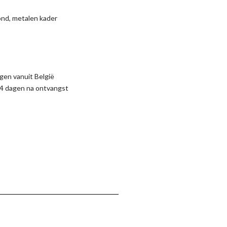
bond, metalen kader
gen vanuit België
4 dagen na ontvangst