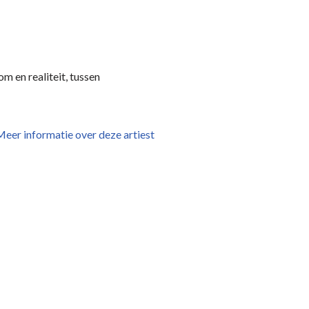
m en realiteit, tussen
eer informatie over deze artiest