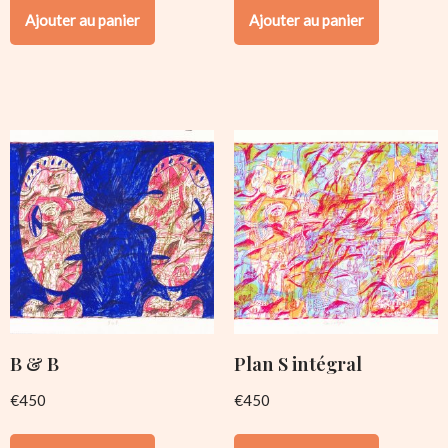
Ajouter au panier
Ajouter au panier
B & B
Plan S intégral
€
450
€
450