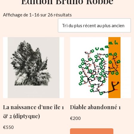
Edition Bruno Robbe
Affichage de 1–16 sur 26 résultats
La naissance d’une île 1
Diable abandonné 1
& 2 (diptyque)
€
200
€
550