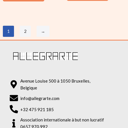
1
2
→
Avenue Louise 500 à 1050 Bruxelles,
Belgique
info@allegrarte.com
+32 475 921 185
Association internationale à but non lucratif
0657.970.992