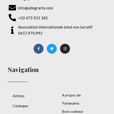
info@allegrarte.com
+32 475 921 185
Association internationale à but non lucratif
0657.970.992
Navigation
A propos de
Artistes
Partenaires
Catalogue
Bons cadeaux