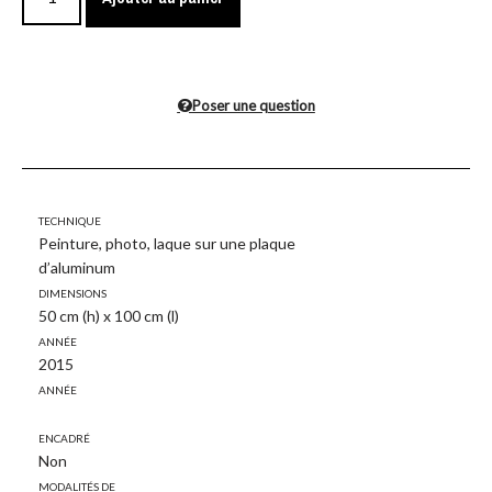
Poser une question
Technique
Peinture, photo, laque sur une plaque
d’aluminum
Dimensions
50 cm (h) x 100 cm (l)
Année
2015
Année
Encadré
Non
Modalités de