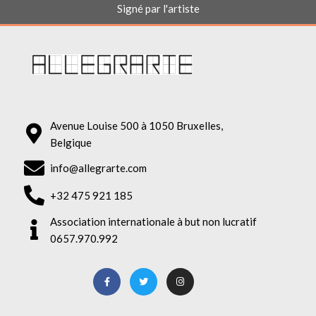
Signé par l'artiste
Avenue Louise 500 à 1050 Bruxelles,
Belgique
info@allegrarte.com
+32 475 921 185
Association internationale à but non lucratif
0657.970.992