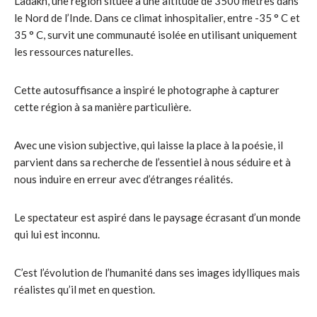
Ladakh, une région située à une altitude de 3500 mètres dans
le Nord de l’Inde. Dans ce climat inhospitalier, entre -35 ° C et
35 ° C, survit une communauté isolée en utilisant uniquement
les ressources naturelles.
Cette autosuffisance a inspiré le photographe à capturer
cette région à sa manière particulière.
Avec une vision subjective, qui laisse la place à la poésie, il
parvient dans sa recherche de l’essentiel à nous séduire et à
nous induire en erreur avec d’étranges réalités.
Le spectateur est aspiré dans le paysage écrasant d’un monde
qui lui est inconnu.
C’est l’évolution de l’humanité dans ses images idylliques mais
réalistes qu’il met en question.