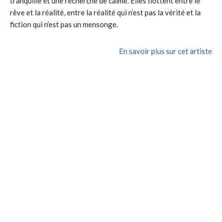
tranquille et une recherche de calme. Elles flottent entre le
rêve et la réalité, entre la réalité qui n’est pas la vérité et la
fiction qui n’est pas un mensonge.
En savoir plus sur cet artiste