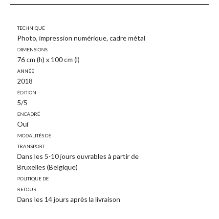
Technique
Photo, impression numérique, cadre métal
Dimensions
76 cm (h) x 100 cm (l)
Année
2018
Édition
5/5
Encadré
Oui
Modalités de
transport
Dans les 5-10 jours ouvrables à partir de
Bruxelles (Belgique)
Politique de
retour
Dans les 14 jours après la livraison