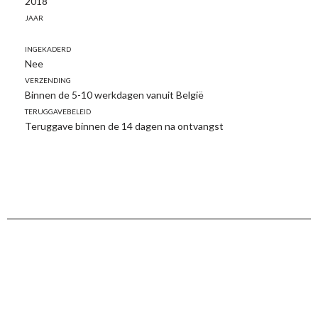
2018
Jaar
Ingekaderd
Nee
Verzending
Binnen de 5-10 werkdagen vanuit België
Teruggavebeleid
Teruggave binnen de 14 dagen na ontvangst