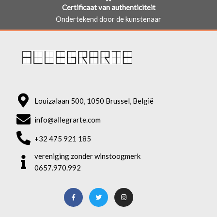
Certificaat van authenticiteit
Ondertekend door de kunstenaar
Louizalaan 500, 1050 Brussel, België
info@allegrarte.com
+32 475 921 185
vereniging zonder winstoogmerk
0657.970.992