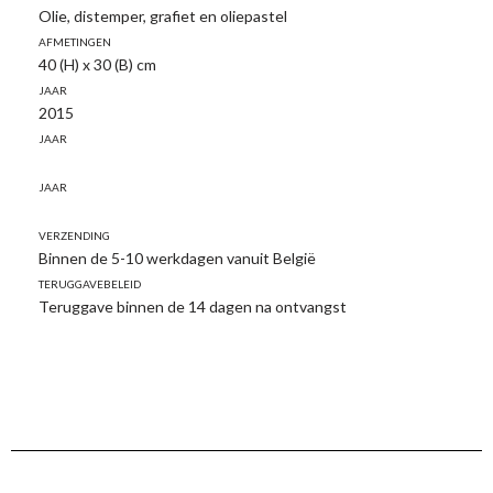
Olie, distemper, grafiet en oliepastel
Afmetingen
40 (H) x 30 (B) cm
Jaar
2015
Jaar
Jaar
Verzending
Binnen de 5-10 werkdagen vanuit België
Teruggavebeleid
Teruggave binnen de 14 dagen na ontvangst