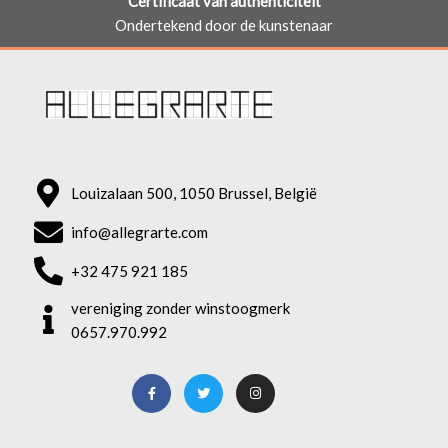
Certificaat van authenticiteit
Ondertekend door de kunstenaar
Louizalaan 500, 1050 Brussel, België
info@allegrarte.com
+32 475 921 185
vereniging zonder winstoogmerk
0657.970.992