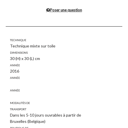
Poser une question
Technique
Technique mixte sur toile
Dimensions
30 (H) x 30 (L) cm
Année
2016
Année
Année
Modalités de
transport
Dans les 5-10 jours ouvrables à partir de
Bruxelles (Belgique)
Politique de