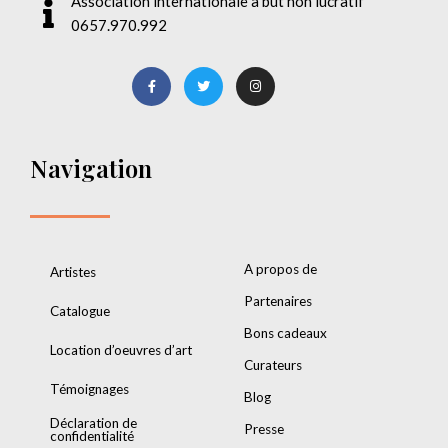
Association internationale à but non lucratif
0657.970.992
Navigation
A propos de
Artistes
Partenaires
Catalogue
Bons cadeaux
Location d’oeuvres d’art
Curateurs
Témoignages
Blog
Déclaration de
Presse
confidentialité