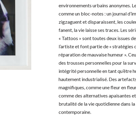
environnements urbains anonymes. Le
comme un bloc-notes : un journal d’im
zigzaguent et disparaissent, les coule
fanent, la vie laisse ses traces. Les sé
« Tattoos » sont toutes deux issues de 
l’artiste et font partie de « stratégies 
réparation de mauvaise humeur ». Ce
des trousses personnelles pour la sur
intégrité personnelle en tant qu’être 
hautement industrialisé. Des artefacts
magnifiques, comme une fleur en fleur
comme des alternatives apaisantes et c
brutalité de la vie quotidienne dans la
contemporaine.