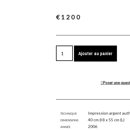
€
1200
Ajouter au panier
Poser une ques
Technique
Impression argent aut
Dimensions
40 cm (H) x 55 cm (L)
Année
2006