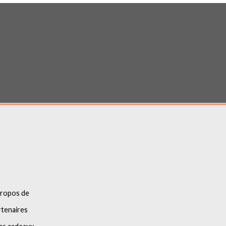
propos de
tenaires