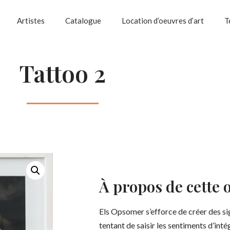
Artistes
Catalogue
Location d’oeuvres d’art
T
Tattoo 2
À propos de cette 
Els Opsomer s’efforce de créer des sig
tentant de saisir les sentiments d’int