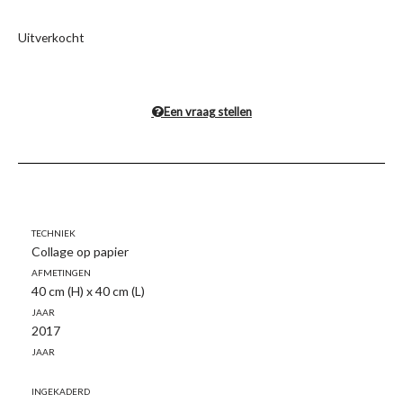
Uitverkocht
Een vraag stellen
Techniek
Collage op papier
Afmetingen
40 cm (H) x 40 cm (L)
Jaar
2017
Jaar
Ingekaderd