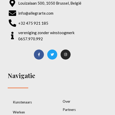
Louizalaan 500, 1050 Brussel, België
info@allegrarte.com
+32 475 921 185
vereniging zonder winstoogmerk
0657.970.992
Navigatie
Over
Kunstenaars
Partners
Werken