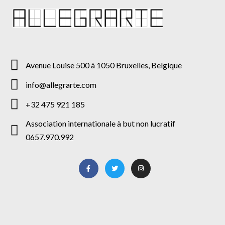
Avenue Louise 500 à 1050 Bruxelles, Belgique
info@allegrarte.com
+32 475 921 185
Association internationale à but non lucratif
0657.970.992