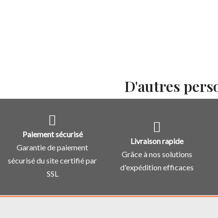
D'autres pers
Paiement sécurisé
Livraison rapide
Garantie de paiement
Grâce à nos solutions
sécurisé du site certifié par
d'expédition efficaces
SSL