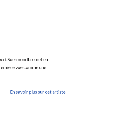
Robert Suermondt remet en
à première vue comme une
En savoir plus sur cet artiste