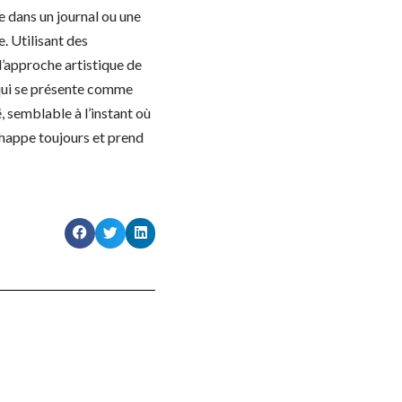
e dans un journal ou une
. Utilisant des
l’approche artistique de
 qui se présente comme
, semblable à l’instant où
’échappe toujours et prend