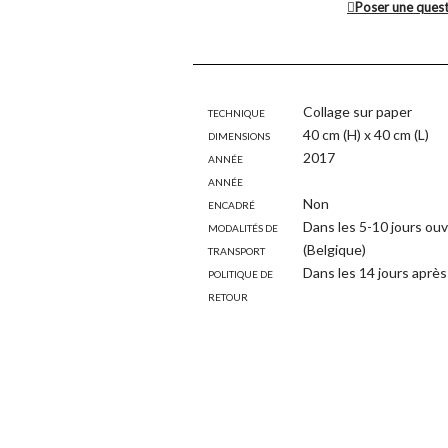
Poser une ques
Technique
Collage sur paper
Dimensions
40 cm (H) x 40 cm (L)
Année
2017
Année
Encadré
Non
Modalités de
Dans les 5-10 jours ouv
transport
(Belgique)
Politique de
Dans les 14 jours après 
retour