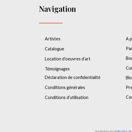
Navigation
Artistes
A 
Par
Catalogue
Bo
Location d’oeuvres d’art
Cu
Témoignages
Déclaration de confidentialité
Bl
Conditions générales
Pr
Co
Conditions d’utilisation
POWERED BY
8TRUST
&
T