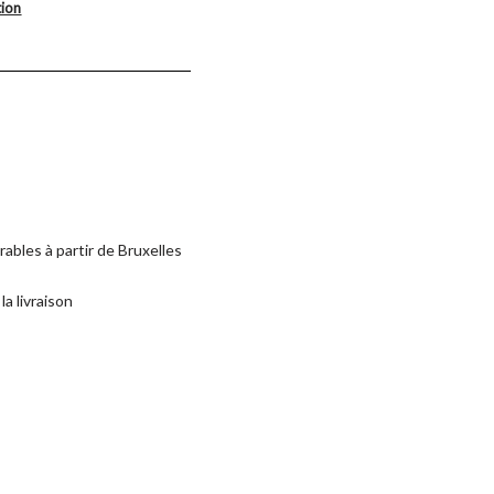
tion
rables à partir de Bruxelles
la livraison