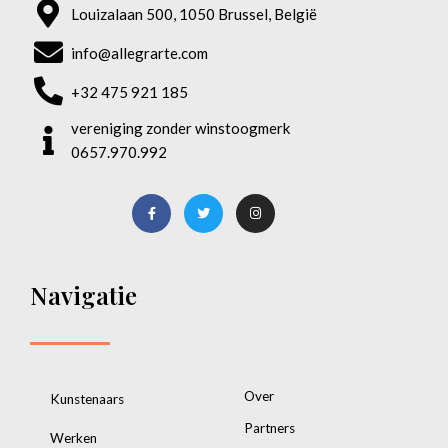
Louizalaan 500, 1050 Brussel, België
info@allegrarte.com
+32 475 921 185
vereniging zonder winstoogmerk
0657.970.992
Navigatie
Over
Kunstenaars
Partners
Werken