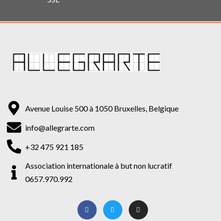
Avenue Louise 500 à 1050 Bruxelles, Belgique
info@allegrarte.com
+32 475 921 185
Association internationale à but non lucratif
0657.970.992