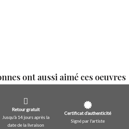
onnes ont aussi aimé ces oeuvres
Retour gratuit
Certificat d’authenticité
Jusqu'à 14 jours après la
Signé par l'artiste
date de la livraison