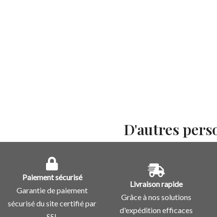
D'autres pers
Paiement sécurisé
Livraison rapide
Garantie de paiement
Grâce à nos solutions
sécurisé du site certifié par
d'expédition efficaces
SSL