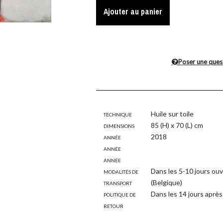
Ajouter au panier
Poser une ques
Technique
Huile sur toile
Dimensions
85 (H) x 70 (L) cm
Année
2018
Année
Année
Modalités de
Dans les 5-10 jours ouv
transport
(Belgique)
Politique de
Dans les 14 jours après 
retour