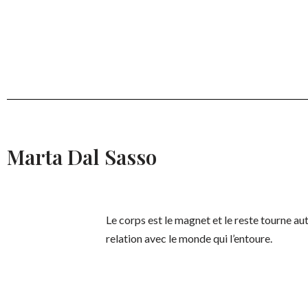
Marta Dal Sasso
Le corps est le magnet et le reste tourne au
relation avec le monde qui l’entoure.