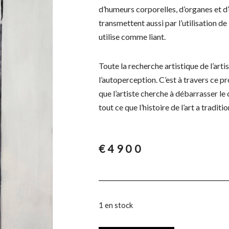
d’humeurs corporelles, d’organes et d
transmettent aussi par l’utilisation de 
utilise comme liant.
Toute la recherche artistique de l’arti
l’autoperception. C’est à travers ce 
que l’artiste cherche à débarrasser le
tout ce que l’histoire de l’art a traditi
€
4900
1 en stock