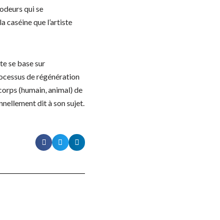
’odeurs qui se
la caséine que l’artiste
ste se base sur
processus de régénération
 corps (humain, animal) de
onnellement dit à son sujet.