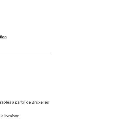
tion
rables à partir de Bruxelles
la livraison