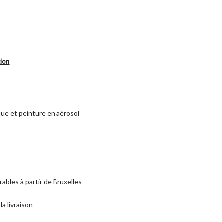
tion
ique et peinture en aérosol
rables à partir de Bruxelles
la livraison