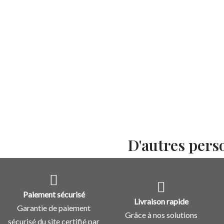
D'autres pers
Paiement sécurisé
Livraison rapide
Garantie de paiement
Grâce à nos solutions
sécurisé du site certifié par