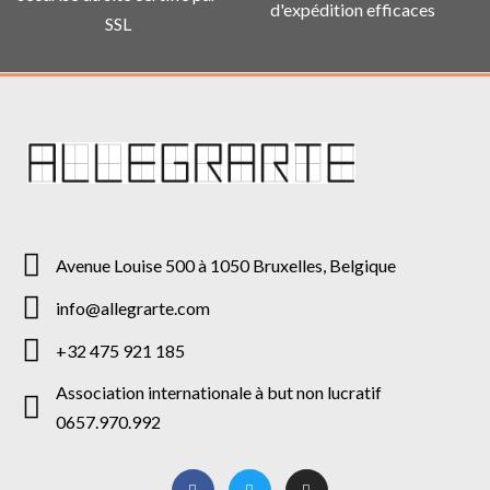
d'expédition efficaces
SSL
Avenue Louise 500 à 1050 Bruxelles, Belgique
info@allegrarte.com
+32 475 921 185
Association internationale à but non lucratif
0657.970.992