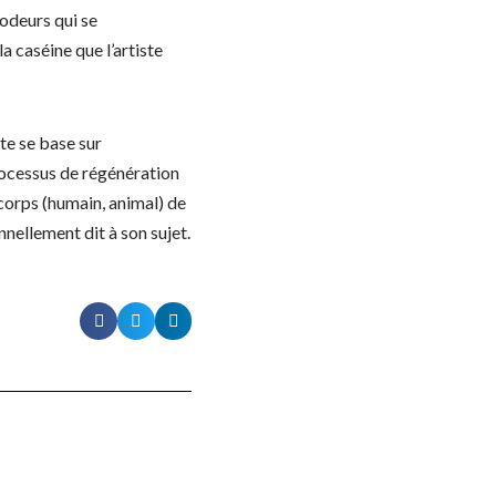
’odeurs qui se
la caséine que l’artiste
ste se base sur
processus de régénération
 corps (humain, animal) de
onnellement dit à son sujet.