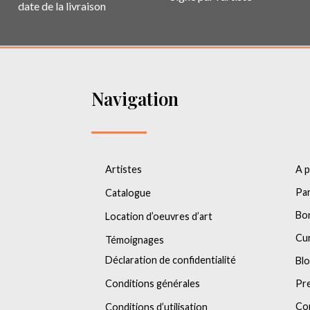
date de la livraison
Navigation
Artistes
A 
Par
Catalogue
Bo
Location d’oeuvres d’art
Cu
Témoignages
Déclaration de confidentialité
Bl
Conditions générales
Pr
Co
Conditions d’utilisation