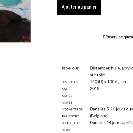
Ajouter au panier
Poser une ques
Technique
Distemper, huile, acryl
sur toile
Dimensions
140 (H) x 100 (L) cm
Année
2018
Année
Année
Modalités de
Dans les 5-10 jours ouv
transport
(Belgique)
Politique de
Dans les 14 jours après 
retour