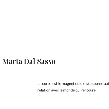
Marta Dal Sasso
Le corps est le magnet et le reste tourne au
relation avec le monde qui l’entoure.