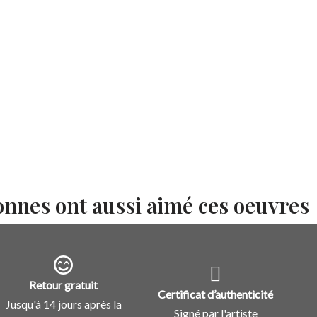
onnes ont aussi aimé ces oeuvres
Retour gratuit
Certificat d’authenticité
Jusqu'à 14 jours après la
Signé par l'artiste