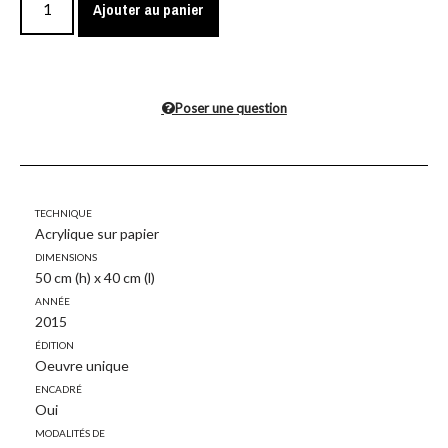
Ajouter au panier
Poser une question
Technique
Acrylique sur papier
Dimensions
50 cm (h) x 40 cm (l)
Année
2015
Édition
Oeuvre unique
Encadré
Oui
Modalités de