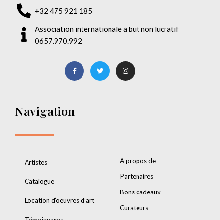
+32 475 921 185
Association internationale à but non lucratif
0657.970.992
Navigation
A propos de
Artistes
Partenaires
Catalogue
Bons cadeaux
Location d’oeuvres d’art
Curateurs
Témoignages