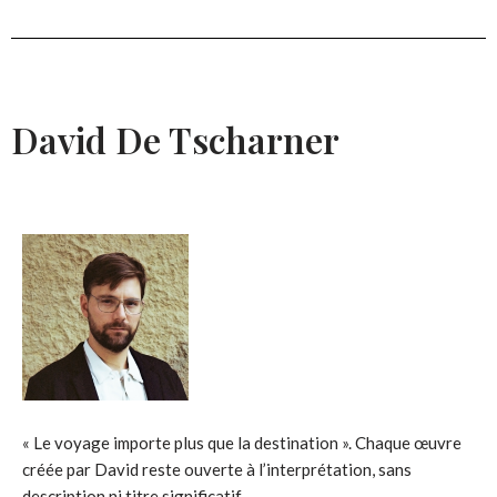
David De Tscharner
« Le voyage importe plus que la destination ». Chaque œuvre
créée par David reste ouverte à l’interprétation, sans
description ni titre significatif.