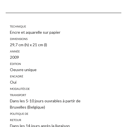
Technique
Encre et aquarelle sur papier
Dimensions
29,7 cm (h) x 21 cm (l)
Année
2009
Édition
Oeuvre unique
Encadré
Oui
Modalités de
transport
Dans les 5-10 jours ouvrables à partir de
Bruxelles (Belgique)
Politique de
retour
Dans les 14 jours après la livraison