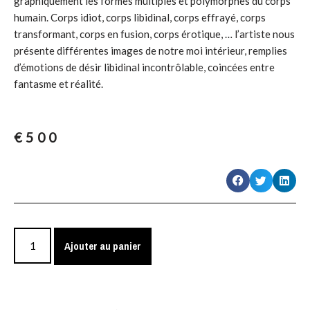
graphiquement les formes multiples et polymorphes du corps
humain. Corps idiot, corps libidinal, corps effrayé, corps
transformant, corps en fusion, corps érotique, … l’artiste nous
présente différentes images de notre moi intérieur, remplies
d’émotions de désir libidinal incontrôlable, coincées entre
fantasme et réalité.
€
500
Ajouter au panier