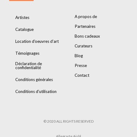
A propos de
Artistes
Partenaires
Catalogue
Bons cadeaux
Location d’oeuvres d’art
Curateurs
Témoignages
Blog
Déclaration de
Presse
confidentialité
Contact
Conditions générales
Conditions d’utilisation
© 2020 ALL RIGHTS RESERVED
Allegrarte Aisbl