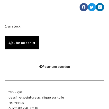
1 en stock
Ajouter au panier
Poser une question
Technique
dessin et peinture acrylique sur toile
Dimensions
60 cm (h) x 40 cm (l)