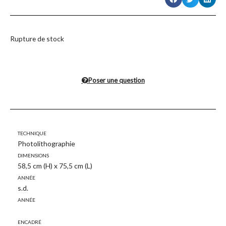
Rupture de stock
Poser une question
Technique
Photolithographie
Dimensions
58,5 cm (H) x 75,5 cm (L)
Année
s.d.
Année
Encadré